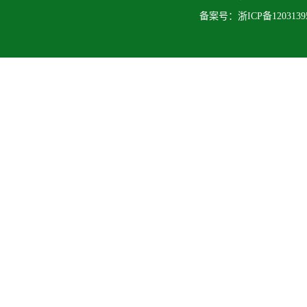
备案号：
浙ICP备120313