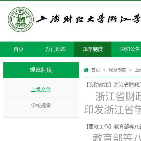
首页
部门动态
规章制度
通知公告
规章制度
首页
规章制度
上
>
>
【资助政策】浙江省财政厅
上级文件
​浙江省财
学校规章
印发浙江省
【思政工作】教育部等八
教育部等