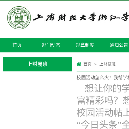
首页
部门动态
规章制度
通知公告
上财易班
首页
上财易班
>
校园活动怎么火？我帮学
想让你的学
富精彩吗？
校园活动帖
“今日头条