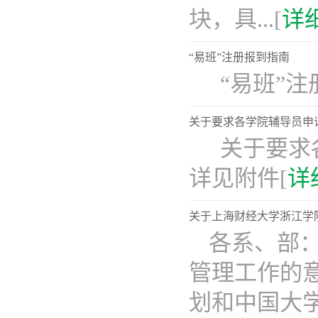
块，具...[
详
“易班”注册报到指南
​“易班”
关于要求各学院辅导员申
关于要求
详见附件[
详
关于上海财经大学浙江学
各系、部
管理工作的意
划和中国大学