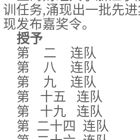
训任务,涌现出一批先进
现发布嘉奖令。
授予
第
二
连队
第
八
连队
第
九
连队
第
十五
连队
第
十九
连队
第
二十四
连队