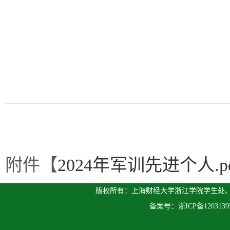
附件【
2024年军训先进个人.pd
版权所有：上海财经大学浙江学院学生处、人
备案号：
浙ICP备120313