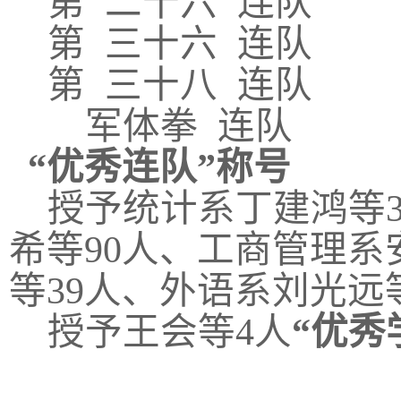
第
二十六
连队
第
三十六
连队
第
三十八
连队
军体拳
连队
“优秀
连队
”称号
授予统计系
丁建鸿
等
希
等
90
人、工商管理系
等
39
人、外语系
刘光远
授予王会等
4人
“优秀