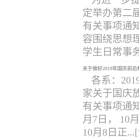
定举办第二
有关事项通
容围绕思想
学生日常事务..
关于做好2019年国庆前
各系：20
家关于国庆
有关事项通知
月7日， 1
10月8日正...[