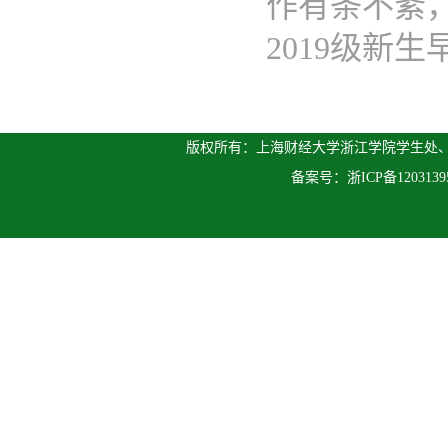
作有条不紊
2019级新生早.
版权所有：上海财经大学浙江学院学生处、人
备案号：
浙ICP备120313